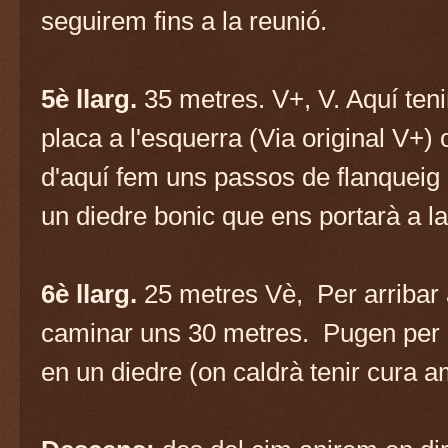
seguirem fins a la reunió.
5è llarg.
35 metres. V+, V. Aquí ten
placa a l'esquerra (Via original V+) 
d'aquí fem uns passos de flanqueig 
un diedre bonic que ens portarà a la
6è llarg.
25 metres Vè, Per arribar 
caminar uns 30 metres. Pugen per u
en un diedre (on caldrà tenir cura a