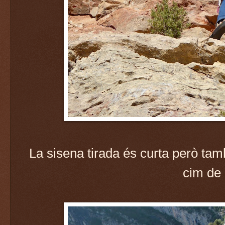
La sisena tirada és curta però tam
cim de 