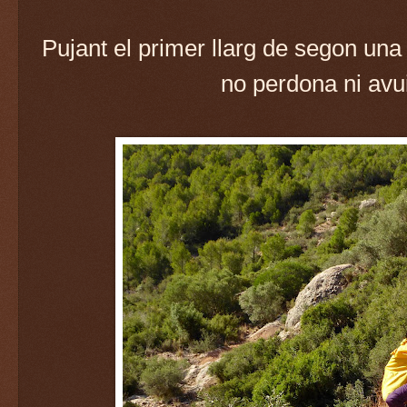
Pujant el primer llarg de segon una
no perdona ni avui