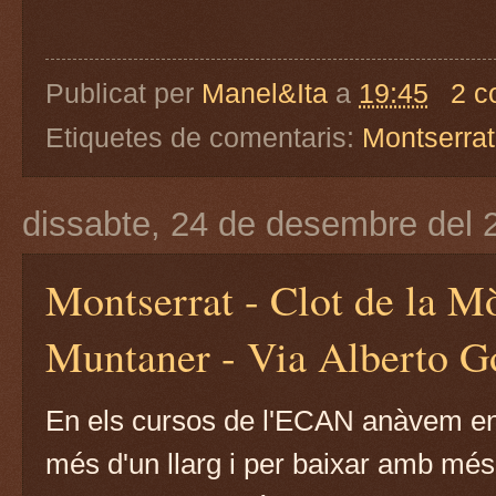
Publicat per
Manel&Ita
a
19:45
2 c
Etiquetes de comentaris:
Montserrat
dissabte, 24 de desembre del 
Montserrat - Clot de la Mò
Muntaner - Via Alberto G
En els cursos de l'ECAN anàvem en 
més d'un llarg i per baixar amb més