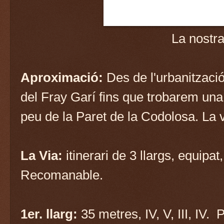
La nostr
Aproximació:
Des de l'urbanitzaci
del Fray Garí fins que trobarem una
peu de la Paret de la Codolosa. La v
La Via:
itinerari de 3 llargs, equipat,
Recomanable.
1er. llarg:
35 metres, IV, V, III, IV.