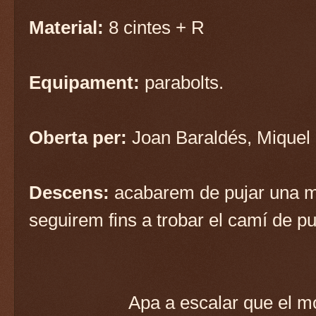
Material:
8 cintes + R
Equipament:
parabolts.
Oberta per:
Joan Baraldés, Miquel 
Descens:
acabarem de pujar una mi
seguirem fins a trobar el camí de pu
Apa a escalar que el m