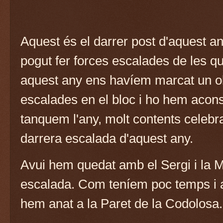
Aquest és el darrer post d'aquest a
pogut fer forces escalades de les q
aquest any ens havíem marcat un ob
escalades en el bloc i ho hem acons
tanquem l'any, molt contents celeb
darrera escalada d'aquest any.
Avui hem quedat amb el Sergi i la M
escalada. Com teníem poc temps i a
hem anat a la Paret de la Codolosa