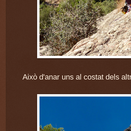
Això d'anar uns al costat dels al