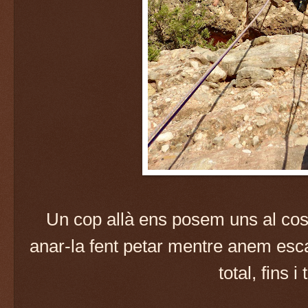
Un cop allà ens posem uns al cost
anar-la fent petar mentre anem esc
total, fins i