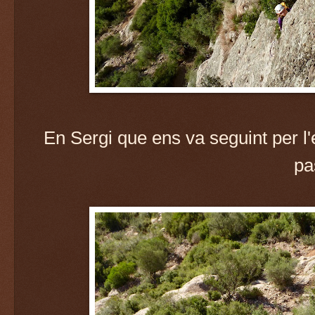
En Sergi que ens va seguint per l
pa