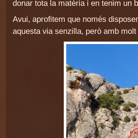
donar tota la matèria i en tenim un 
Avui, aprofitem que només disposem
aquesta via senzilla, però amb mol