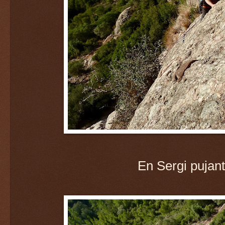
En Sergi pujant 