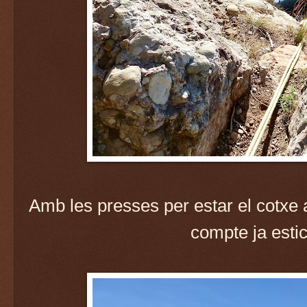
Amb les presses per estar el cotxe
compte ja estic