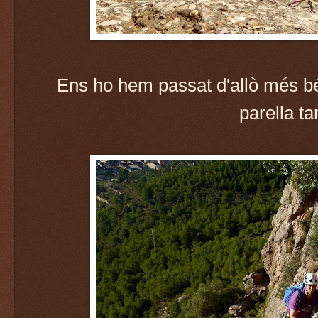
Ens ho hem passat d'allò més bé
parella ta