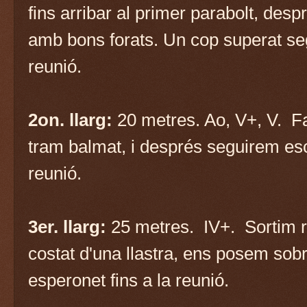
fins arribar al primer parabolt, desp
amb bons forats. Un cop superat seg
reunió.
2on. llarg:
20 metres. Ao, V+, V. Fa
tram balmat, i després seguirem esca
reunió.
3er. llarg:
25 metres. IV+. Sortim re
costat d'una llastra, ens posem sobre
esperonet fins a la reunió.