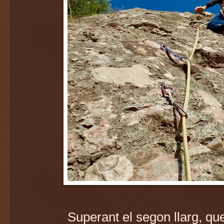
Superant el segon llarg, q