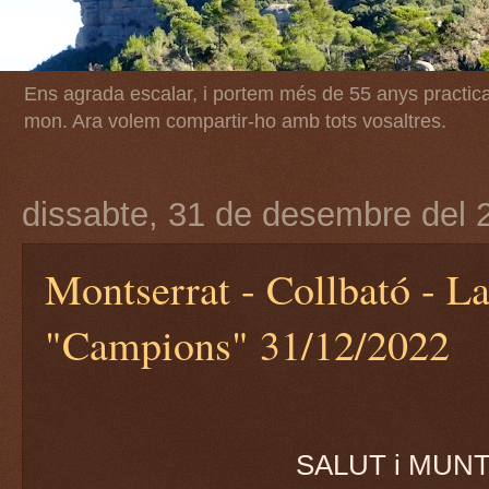
Ens agrada escalar, i portem més de 55 anys practican
mon. Ara volem compartir-ho amb tots vosaltres.
dissabte, 31 de desembre del 
Montserrat - Collbató - L
"Campions" 31/12/2022
SALUT i MUNT